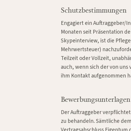
Schutzbestimmungen
Engagiert ein Auftraggeber/I
Monaten seit Präsentation d
Skypeinterview, ist die Pfleg
Mehrwertsteuer) nachzufordern
Teilzeit oder Vollzeit, unab
auch, wenn sich der von uns
ihm Kontakt aufgenommen ha
Bewerbungsunterlagen
Der Auftraggeber verpflichte
zu behandeln. Sämtliche dem
Vertragsabschluss Eigentum d