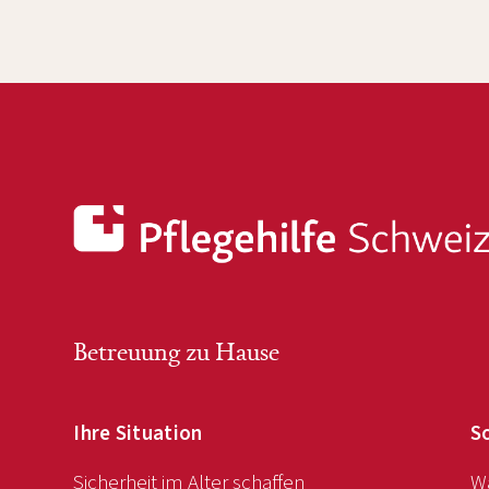
Betreuung zu Hause
Ihre Situation
S
Sicherheit im Alter schaffen
Wa