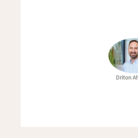
Driton A