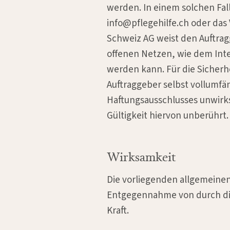
werden. In einem solchen Fall
info@pflegehilfe.ch oder das 
Schweiz AG weist den Auftrag
offenen Netzen, wie dem Inte
werden kann. Für die Sicherh
Auftraggeber selbst vollumfä
Haftungsausschlusses unwirks
Gültigkeit hiervon unberührt.
Wirksamkeit
Die vorliegenden allgemeine
Entgegennahme von durch die
Kraft.