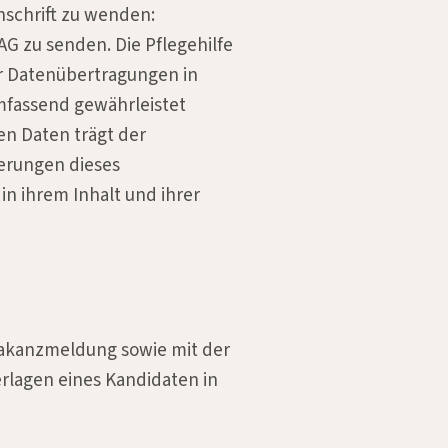
nschrift zu wenden:
AG zu senden. Die Pflegehilfe
ür Datenübertragungen in
mfassend gewährleistet
en Daten trägt der
ierungen dieses
n ihrem Inhalt und ihrer
Vakanzmeldung sowie mit der
rlagen eines Kandidaten in