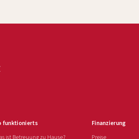
o funktionierts
Finanzierung
s ist Betreuung zu Hause?
Preise