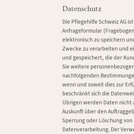
Datenschutz
Die Pflegehilfe Schweiz AG i
Anfrageformular (Fragebogen
elektronisch zu speichern u
Zwecke zu verarbeiten und e
und gespeichert, die der Kun
Sie weitere personenbezogen
nachfolgenden Bestimmungen.
wenn und soweit dies zur Erfü
beschränkt sich die Datenwei
Übrigen werden Daten nicht a
Auskunft über den Auftragge
Sperrung oder Löschung von D
Datenverarbeitung. Der Verw