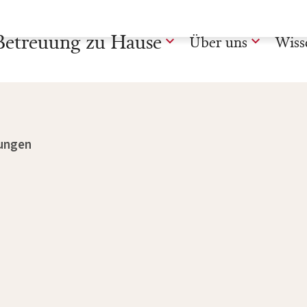
Betreuung zu Hause
Über uns
Wiss
ungen