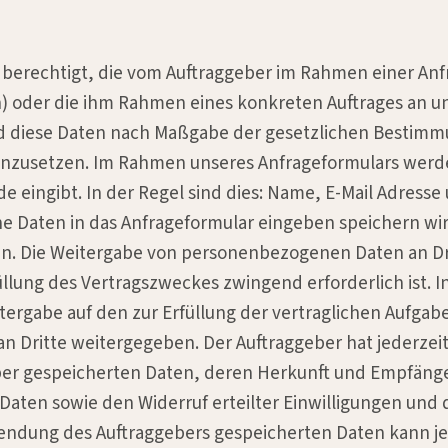
st berechtigt, die vom Auftraggeber im Rahmen einer An
) oder die ihm Rahmen eines konkreten Auftrages an u
nd diese Daten nach Maßgabe der gesetzlichen Bestimmu
inzusetzen. Im Rahmen unseres Anfrageformulars werd
de eingibt. In der Regel sind dies: Name, E-Mail Adres
e Daten in das Anfrageformular eingeben speichern wi
 Die Weitergabe von personenbezogenen Daten an Dritt
llung des Vertragszweckes zwingend erforderlich ist. I
tergabe auf den zur Erfüllung der vertraglichen Aufgab
n Dritte weitergegeben. Der Auftraggeber hat jederzeit
ber gespeicherten Daten, deren Herkunft und Empfänge
aten sowie den Widerruf erteilter Einwilligungen und
endung des Auftraggebers gespeicherten Daten kann j