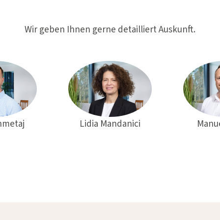
Wir geben Ihnen gerne detailliert Auskunft.
hmetaj
Lidia Mandanici
Manue