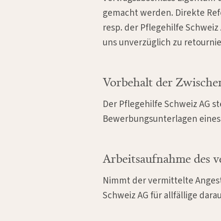
gemacht werden. Direkte Ref
resp. der Pflegehilfe Schwei
uns unverzüglich zu retourni
Vorbehalt der Zwische
Der Pflegehilfe Schweiz AG st
Bewerbungsunterlagen eines 
Arbeitsaufnahme des ve
Nimmt der vermittelte Angeste
Schweiz AG für allfällige d