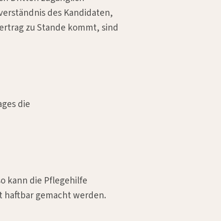
verständnis des Kandidaten,
Vertrag zu Stande kommt, sind
ages die
o kann die Pflegehilfe
t haftbar gemacht werden.