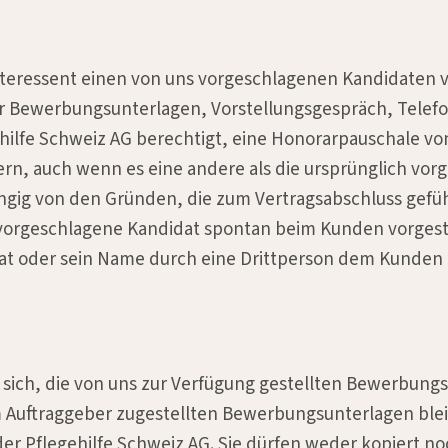
nteressent einen von uns vorgeschlagenen Kandidaten vor
er Bewerbungsunterlagen, Vorstellungsgespräch, Telef
ehilfe Schweiz AG berechtigt, eine Honorarpauschale von
, auch wenn es eine andere als die ursprünglich vorges
hängig von den Gründen, die zum Vertragsabschluss gef
 vorgeschlagene Kandidat spontan beim Kunden vorgeste
t oder sein Name durch eine Drittperson dem Kunden 
t sich, die von uns zur Verfügung gestellten Bewerbungs
 Auftraggeber zugestellten Bewerbungsunterlagen blei
er Pflegehilfe Schweiz AG. Sie dürfen weder kopiert no