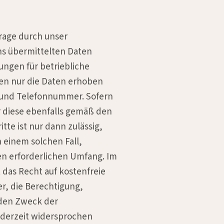
frage durch unser
ns übermittelten Daten
ngen für betriebliche
en nur die Daten erhoben
se und Telefonnummer. Sofern
r diese ebenfalls gemäß den
e ist nur dann zulässig,
n einem solchen Fall,
en erforderlichen Umfang. Im
 das Recht auf kostenfreie
r, die Berechtigung,
 den Zweck der
ederzeit widersprochen