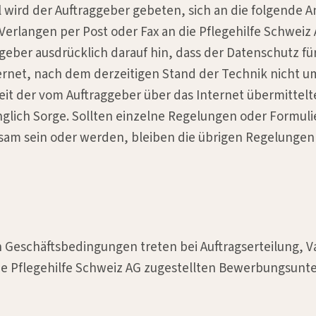
 wird der Auftraggeber gebeten, sich an die folgende A
Verlangen per Post oder Fax an die Pflegehilfe Schweiz 
geber ausdrücklich darauf hin, dass der Datenschutz f
rnet, nach dem derzeitigen Stand der Technik nicht u
eit der vom Auftraggeber über das Internet übermittelt
nglich Sorge. Sollten einzelne Regelungen oder Formul
am sein oder werden, bleiben die übrigen Regelungen i
n Geschäftsbedingungen treten bei Auftragserteilung, 
 Pflegehilfe Schweiz AG zugestellten Bewerbungsunte