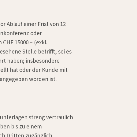
 Ablauf einer Frist von 12
onkonferenz oder
 CHF 15000.– (exkl.
ehene Stelle betrifft, sei es
ührt haben; insbesondere
llt hat oder der Kunde mit
angegeben worden ist.
unterlagen streng vertraulich
ben bis zu einem
ch Dritten zugänglich