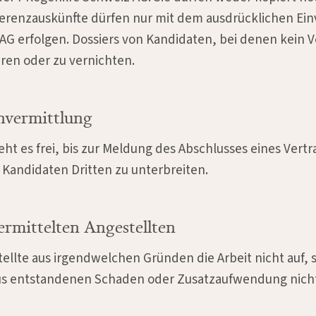
erenzauskünfte dürfen nur mit dem ausdrücklichen Ein
z AG erfolgen. Dossiers von Kandidaten, bei denen kein 
eren oder zu vernichten.
nvermittlung
eht es frei, bis zur Meldung des Abschlusses eines Vertr
Kandidaten Dritten zu unterbreiten.
rmittelten Angestellten
llte aus irgendwelchen Gründen die Arbeit nicht auf, s
araus entstandenen Schaden oder Zusatzaufwendung nich